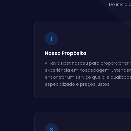
Do início
1
Nosso Propósito
A Havic Host nasceu para proporcionar
experiência em hospedagem. Entendem
encontrar um serviço que alie qualidad
especializado e preços justos.
3