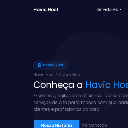
Havic Host
Servidores
Desde 2021
Havic Host > Sobre Nós
Conheça a
Havic Ho
Excelência, agilidade e eficiência. Nosso c
serviços de alta performance com qualidade
clientes e profissionais da área.
Nossa História
Fale Conosco