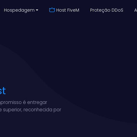
Hospedagem
Host FiveM
Proteção DDoS
A
st
ompromisso é entregar
 superior, reconhecida por