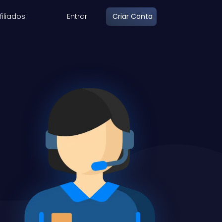
filiados
Entrar
Criar Conta