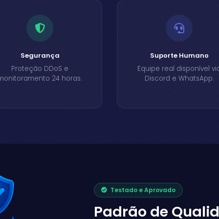
Segurança
Suporte Humano
Proteção DDoS e
Equipe real disponível vi
monitoramento 24 horas.
Discord e WhatsApp.
Testado e Aprovado
Padrão de Quali