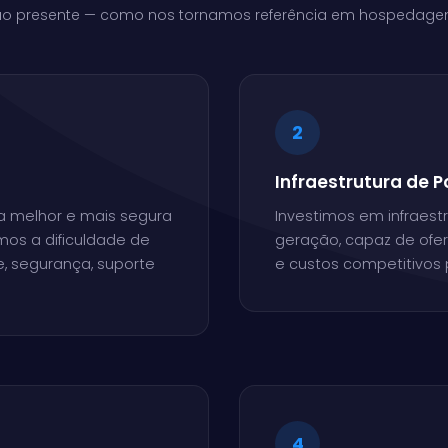
 ao presente — como nos tornamos referência em hospedagem
2
Infraestrutura de 
 a melhor e mais segura
Investimos em infraest
os a dificuldade de
geração, capaz de ofer
e, segurança, suporte
e custos competitivos 
4