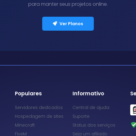
para manter seus projetos online.
Ver Planos
Populares
Informativo
Se
Servidores dedicados
Central de ajuda
Hospedagem de sites
Suporte
Minecraft
Status dos serviços
FiveM
Seja um afiliado