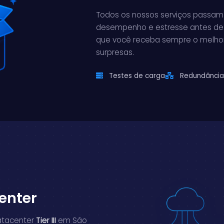
Todos os nossos serviços passam 
desempenho e estresse antes de 
que você receba sempre o melhor 
surpresas.
Testes de carga
Redundância
enter
atacenter
Tier III
em São