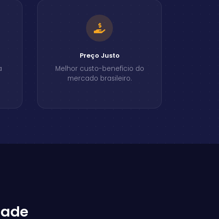
Preço Justo
a
Melhor custo-benefício do
mercado brasileiro.
dade