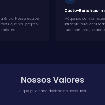
Custo-Benefício Im
sparência. Nossa equipe
Máquinas com armazen
rantir que seu projeto
infraestrutura localizad
o máximo.
tudo com preços acess
Nossos Valores
O que guia cada decisão na Havic Host