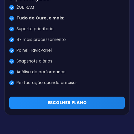
2GB RAM
Tudo do Ouro, e mais:
Suporte prioritário
4x mais processamento
Painel HavicPanel
Snapshots diários
Análise de performance
Restauração quando precisar
ESCOLHER PLANO