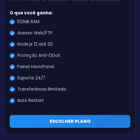
O que você ganha:
512MB RAM
Acesso Web/FTP
Node.js 12 até 20
Proteção Anti-DDoS
Painel HavicPanel
Suporte 24/7
Transferência ilimitada
Auto Restart
ESCOLHER PLANO