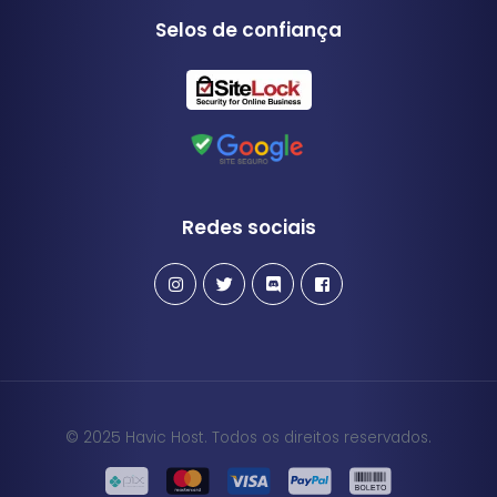
Selos de confiança
Redes sociais
© 2025 Havic Host. Todos os direitos reservados.