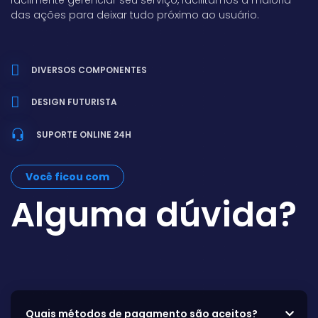
facilmente gerenciar seu serviço, facilitamos a maioria
das ações para deixar tudo próximo ao usuário.
DIVERSOS COMPONENTES
DESIGN FUTURISTA
SUPORTE ONLINE 24H
Você ficou com
Alguma dúvida?
Quais métodos de pagamento são aceitos?