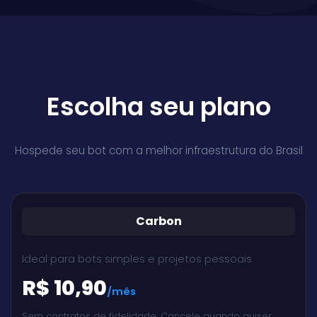
Escolha seu plano
Hospede seu bot com a melhor infraestrutura do Brasil
Carbon
Ideal para bots simples e projetos pessoais
R$ 10,90
/mês
Sem contratos de fidelidade. Cancele quando quiser.