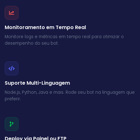
Monitoramento em Tempo Real
Monitore logs e métricas em tempo real para otimizar o
desempenho do seu bot.
Suporte Multi-Linguagem
Node.js, Python, Java e mais. Rode seu bot na linguagem que
preferir.
Deploy via Painel ou FTP