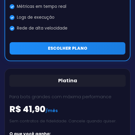
Métricas em tempo real
Logs de execução
Rede de alta velocidade
ESCOLHER PLANO
Platina
Para bots grandes com máxima performance
R$ 41,90
/mês
Sem contratos de fidelidade. Cancele quando quiser.
O que você ganha: