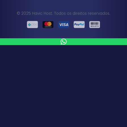
© 2025 Havic Host. Todos os direitos reservados.