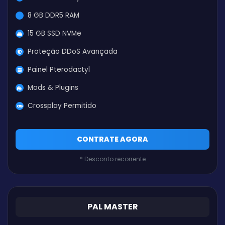
8 GB DDR5 RAM
15 GB SSD NVMe
Proteção DDoS Avançada
Painel Pterodactyl
Mods & Plugins
Crossplay Permitido
CONTRATE AGORA
* Desconto recorrente
PAL MASTER