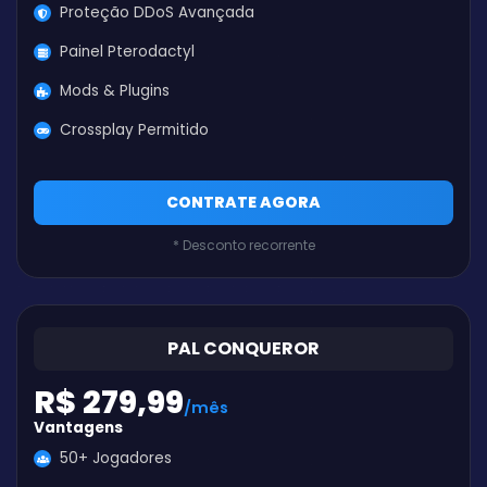
Proteção DDoS Avançada
Painel Pterodactyl
Mods & Plugins
Crossplay Permitido
CONTRATE AGORA
* Desconto recorrente
PAL CONQUEROR
R$ 279,99
/mês
Vantagens
50+ Jogadores