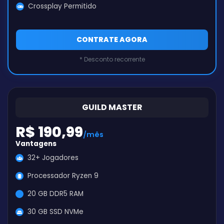
Crossplay Permitido
CONTRATE AGORA
* Desconto recorrente
GUILD MASTER
R$ 190,99
/mês
Vantagens
32+ Jogadores
Processador Ryzen 9
20 GB DDR5 RAM
30 GB SSD NVMe