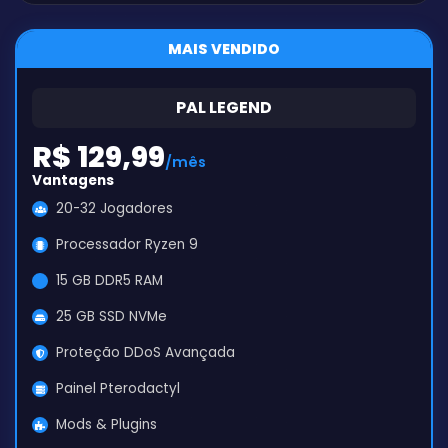
MAIS VENDIDO
PAL LEGEND
R$ 129,99
/mês
Vantagens
20-32 Jogadores
Processador Ryzen 9
15 GB DDR5 RAM
25 GB SSD NVMe
Proteção DDoS Avançada
Painel Pterodactyl
Mods & Plugins