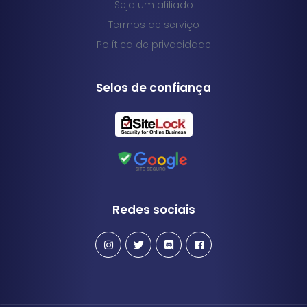
Seja um afiliado
Termos de serviço
Política de privacidade
Selos de confiança
Redes sociais