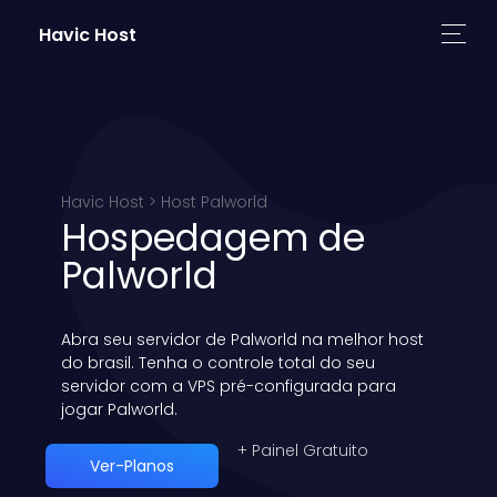
Havic Host
Havic Host > Host Palworld
Hospedagem de
Palworld
Abra seu servidor de Palworld na melhor host
do brasil. Tenha o controle total do seu
servidor com a VPS pré-configurada para
jogar Palworld.
+ Painel Gratuito
Ver-Planos