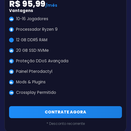
R$ 95,99
/mês
Vantagens
10-16 Jogadores
Processador Ryzen 9
12 GB DDR5 RAM
20 GB SSD NVMe
Proteção DDoS Avançada
Painel Pterodactyl
Mods & Plugins
Crossplay Permitido
CONTRATE AGORA
* Desconto recorrente