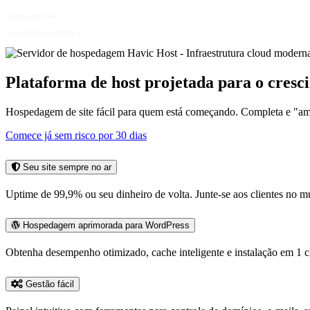
Setup em 60s
Anti-DDoS 340Tb/s
Plataforma de host projetada para o cresc
Hospedagem de site fácil para quem está começando. Completa e "ama
Comece já sem risco por 30 dias
Seu site sempre no ar
Uptime de 99,9% ou seu dinheiro de volta. Junte-se aos clientes no 
Hospedagem aprimorada para WordPress
Obtenha desempenho otimizado, cache inteligente e instalação em 1 
Gestão fácil