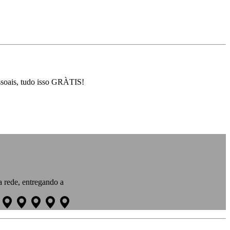
ssoais, tudo isso GRÀTIS!
 rede, entregando a