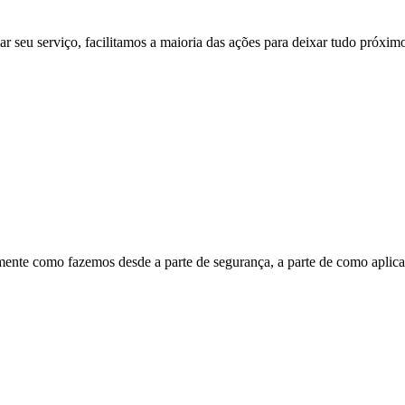
r seu serviço, facilitamos a maioria das ações para deixar tudo próximo
lmente como fazemos desde a parte de segurança, a parte de como aplic