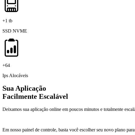
+1 tb
SSD NVME
+64
Ips Alocáveis
Sua Aplicação
Facilmente Escalável
Deixamos sua aplicação online em poucos minutos e totalmente escaláve
Em nosso painel de controle, basta você escolher seu novo plano par