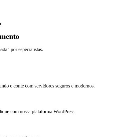
imento
da" por especialistas.
mundo e conte com servidores seguros e modernos.
clique com nossa plataforma WordPress.