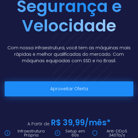
Segurança e
Velocidade
Com nossa infraestrutura, você tem as máquinas mais
rápidas e melhor qualificadas do mercado. Com
máquinas equipadas com SSD e no Brasil.
Aproveitar Oferta
R$ 39,99/mês*
A Partir de
Infraestrutura
Setup em
Anti-DDoS
Própria
60s
340Tb/s